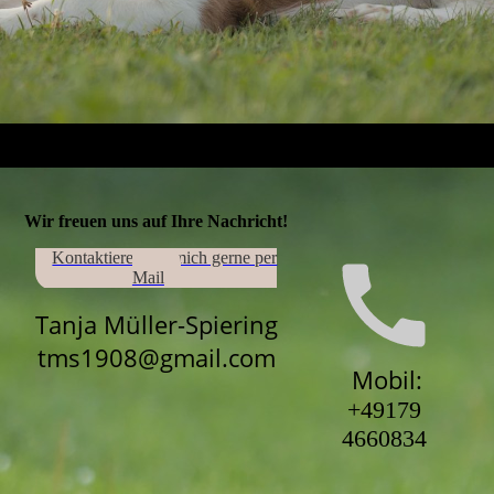
Wir freuen uns auf Ihre Nachricht!
Kontaktieren Sie mich gerne per
Mail
Tanja Müller-Spiering
tms1908@gmail.com
Mobil:
+49179
4660834